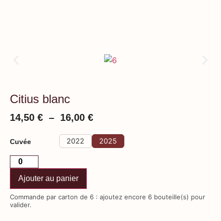
Citius blanc
14,50
€
–
16,00
€
2022
2025
Cuvée
Ajouter au panier
Commande par carton de 6 : ajoutez encore 6 bouteille(s) pour
valider.