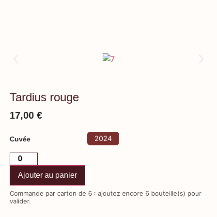
Tardius rouge
17,00
€
2024
Cuvée
Ajouter au panier
Commande par carton de 6 : ajoutez encore 6 bouteille(s) pour
valider.