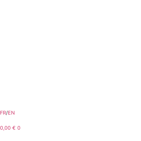
FR
/
EN
0,00
€
0